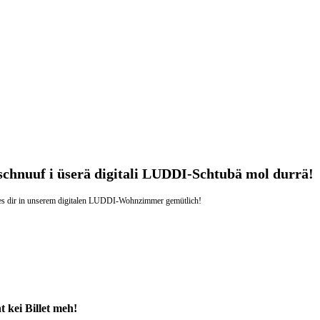
schnuuf i üserä digitali LUDDI-Schtubä mol durrä!
h es dir in unserem digitalen LUDDI-Wohnzimmer gemütlich!
t kei Billet meh!