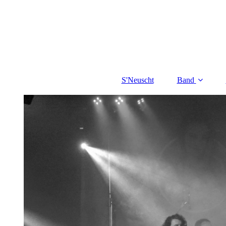
S'Neuscht
Band