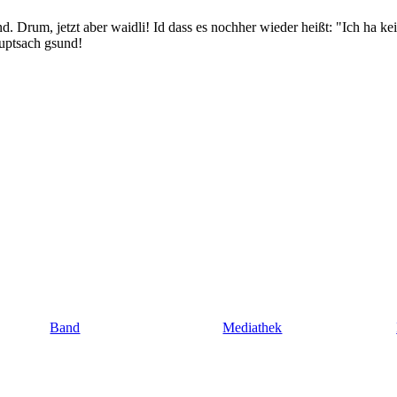
 Drum, jetzt aber waidli! Id dass es nochher wieder heißt: "Ich ha kei
uptsach gsund!
Band
Mediathek