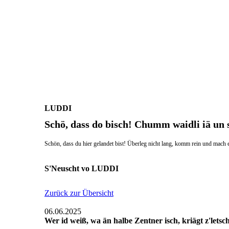
LUDDI
Schö, dass do bisch! Chumm waidli iä un 
Schön, dass du hier gelandet bist! Überleg nicht lang, komm rein und mac
S'Neuscht vo LUDDI
Zurück zur Übersicht
06.06.2025
Wer id weiß, wa än halbe Zentner isch, kriägt z'letsch