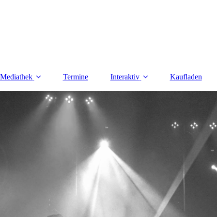
Mediathek
Termine
Interaktiv
Kaufladen