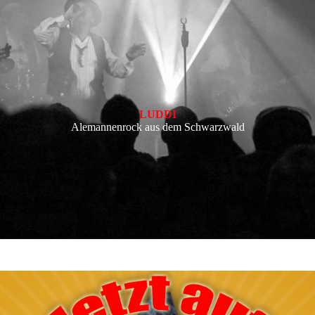
LUDDI
Alemannenrock aus dem Schwarzwald