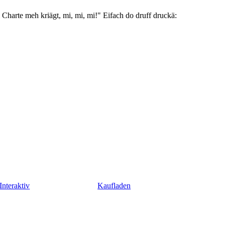
 Charte meh kriägt, mi, mi, mi!" Eifach do druff druckä:
Interaktiv
Kaufladen