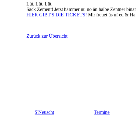
Lüt, Lüt, Lüt,
Sack Zement! Jetzt hämmer nu no än halbe Zentner binand.
HIER GIBT'S DIE TICKETS!
Mir freuet üs uf eu & Ha
Zurück zur Übersicht
S'Neuscht
Termine