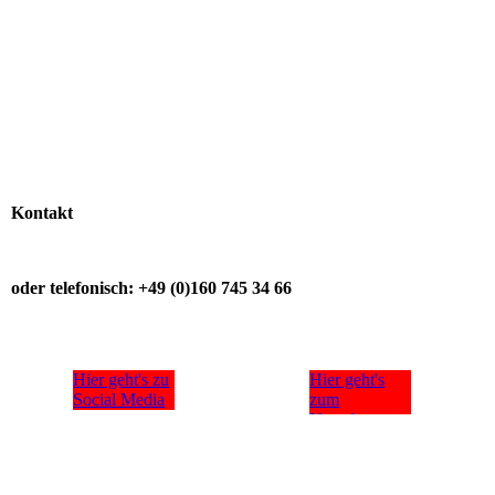
Kontakt
oder telefonisch: +49 (0)160 745 34 66
Hier geht's zu
Hier geht's
Social Media
zum
Newsletter