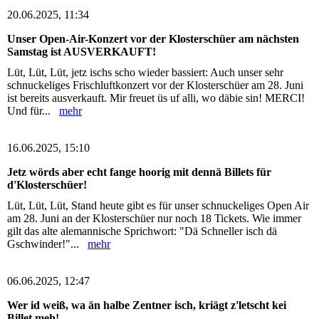
20.06.2025, 11:34
Unser Open-Air-Konzert vor der Klosterschüer am nächsten
Samstag ist AUSVERKAUFT!
Lüt, Lüt, Lüt, jetz ischs scho wieder bassiert: Auch unser sehr
schnuckeliges Frischluftkonzert vor der Klosterschüer am 28. Juni
ist bereits ausverkauft. Mir freuet üs uf alli, wo däbie sin! MERCI!
Und für...
mehr
16.06.2025, 15:10
Jetz wörds aber echt fange hoorig mit dennä Billets für
d'Klosterschüer!
Lüt, Lüt, Lüt, Stand heute gibt es für unser schnuckeliges Open Air
am 28. Juni an der Klosterschüer nur noch 18 Tickets. Wie immer
gilt das alte alemannische Sprichwort: "Dä Schneller isch dä
Gschwinder!"...
mehr
06.06.2025, 12:47
Wer id weiß, wa än halbe Zentner isch, kriägt z'letscht kei
Billet meh!